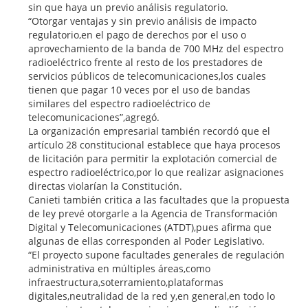
sin que haya un previo análisis regulatorio.
“Otorgar ventajas y sin previo análisis de impacto
regulatorio,en el pago de derechos por el uso o
aprovechamiento de la banda de 700 MHz del espectro
radioeléctrico frente al resto de los prestadores de
servicios públicos de telecomunicaciones,los cuales
tienen que pagar 10 veces por el uso de bandas
similares del espectro radioeléctrico de
telecomunicaciones”,agregó.
La organización empresarial también recordó que el
artículo 28 constitucional establece que haya procesos
de licitación para permitir la explotación comercial de
espectro radioeléctrico,por lo que realizar asignaciones
directas violarían la Constitución.
Canieti también critica a las facultades que la propuesta
de ley prevé otorgarle a la Agencia de Transformación
Digital y Telecomunicaciones (ATDT),pues afirma que
algunas de ellas corresponden al Poder Legislativo.
“El proyecto supone facultades generales de regulación
administrativa en múltiples áreas,como
infraestructura,soterramiento,plataformas
digitales,neutralidad de la red y,en general,en todo lo