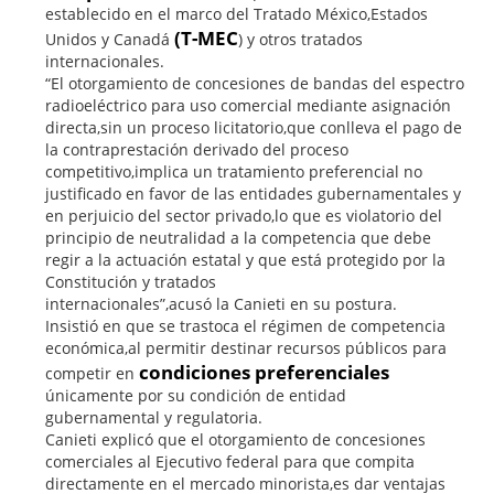
establecido en el marco del Tratado México,Estados
(T-MEC
Unidos y Canadá
) y otros tratados
internacionales.
“El otorgamiento de concesiones de bandas del espectro
radioeléctrico para uso comercial mediante asignación
directa,sin un proceso licitatorio,que conlleva el pago de
la contraprestación derivado del proceso
competitivo,implica un tratamiento preferencial no
justificado en favor de las entidades gubernamentales y
en perjuicio del sector privado,lo que es violatorio del
principio de neutralidad a la competencia que debe
regir a la actuación estatal y que está protegido por la
Constitución y tratados
internacionales”,acusó la Canieti en su postura.
Insistió en que se trastoca el régimen de competencia
económica,al permitir destinar recursos públicos para
condiciones preferenciales
competir en
únicamente por su condición de entidad
gubernamental y regulatoria.
Canieti explicó que el otorgamiento de concesiones
comerciales al Ejecutivo federal para que compita
directamente en el mercado minorista,es dar ventajas