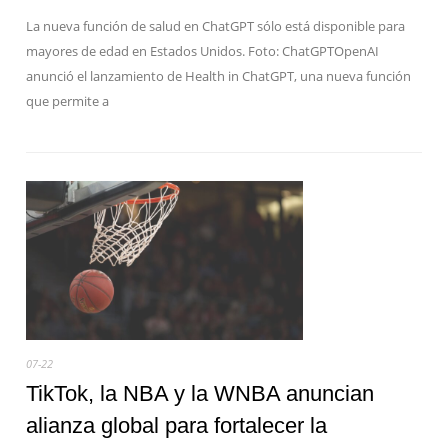
La nueva función de salud en ChatGPT sólo está disponible para
mayores de edad en Estados Unidos. Foto: ChatGPTOpenAI
anunció el lanzamiento de Health in ChatGPT, una nueva función
que permite a
07-22
TikTok, la NBA y la WNBA anuncian
alianza global para fortalecer la