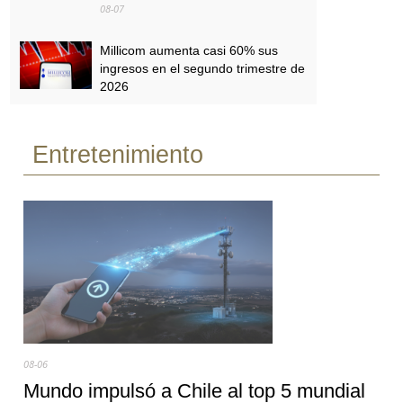
08-07
Millicom aumenta casi 60% sus
ingresos en el segundo trimestre de
2026
08-07
Entretenimiento
Personal y Tigo obtienen licencias
para 5G en Paraguay
08-07
08-06
Mundo impulsó a Chile al top 5 mundial