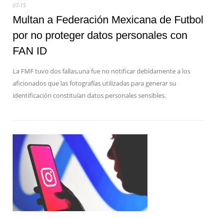
07-15
Multan a Federación Mexicana de Futbol
por no proteger datos personales con
FAN ID
La FMF tuvo dos fallas,una fue no notificar debidamente a los
aficionados que las fotografías utilizadas para generar su
identificación constituían datos personales sensibles.