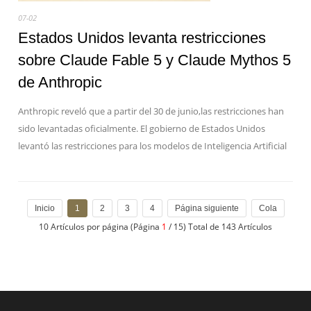
07-02
Estados Unidos levanta restricciones
sobre Claude Fable 5 y Claude Mythos 5
de Anthropic
Anthropic reveló que a partir del 30 de junio,las restricciones han
sido levantadas oficialmente. El gobierno de Estados Unidos
levantó las restricciones para los modelos de Inteligencia Artificial
Inicio
1
2
3
4
Página siguiente
Cola
10 Artículos por página (Página
1
/ 15) Total de 143 Artículos