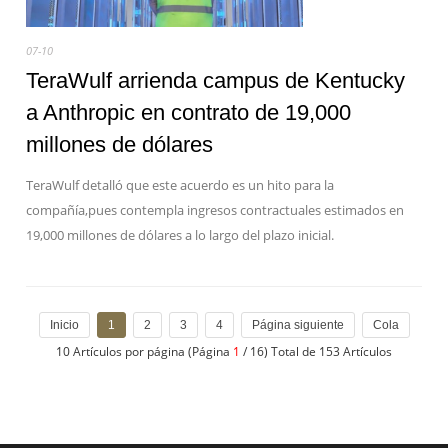
07-10
TeraWulf arrienda campus de Kentucky
a Anthropic en contrato de 19,000
millones de dólares
TeraWulf detalló que este acuerdo es un hito para la
compañía,pues contempla ingresos contractuales estimados en
19,000 millones de dólares a lo largo del plazo inicial.
Inicio
1
2
3
4
Página siguiente
Cola
10 Artículos por página (Página
1
/ 16) Total de 153 Artículos