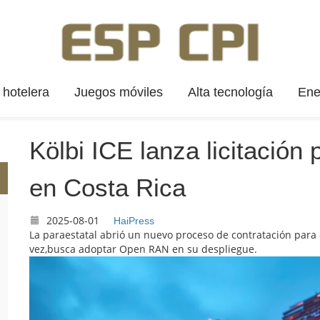
hotelera
Juegos móviles
Alta tecnología
Ene
Kölbi ICE lanza licitación
en Costa Rica
2025-08-01
HaiPress
La paraestatal abrió un nuevo proceso de contratación para
vez,busca adoptar Open RAN en su despliegue.