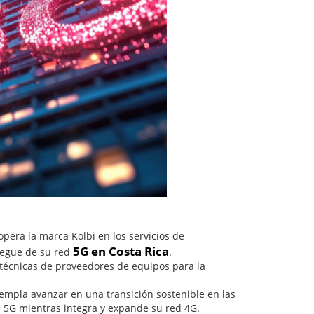
opera la marca Kölbi en los servicios de
5G en Costa Rica
liegue de su red
.
s técnicas de proveedores de equipos para la
templa avanzar en una transición sostenible en las
e 5G mientras integra y expande su red 4G.