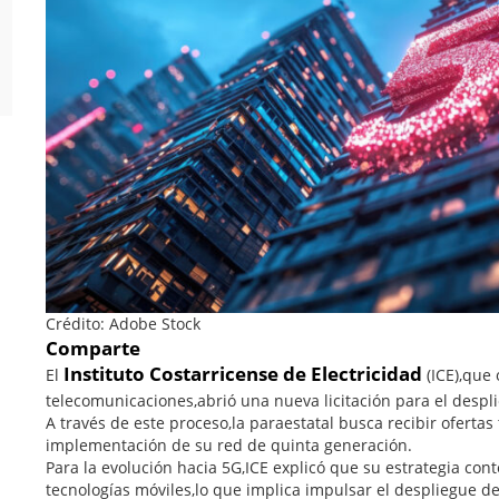
Crédito: Adobe Stock
Comparte
Instituto
Costarricense de Electricidad
El
(ICE),que 
telecomunicaciones,abrió una nueva licitación para el desp
A través de este proceso,la paraestatal busca recibir oferta
implementación de su red de quinta generación.
Para la evolución hacia 5G,ICE explicó que su estrategia con
tecnologías móviles,lo que implica impulsar el despliegue d