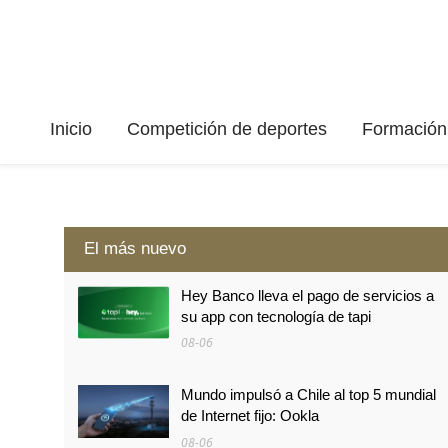
Inicio
Competición de deportes
Formación 
El más nuevo
Hey Banco lleva el pago de servicios a
su app con tecnología de tapi
08-06
Mundo impulsó a Chile al top 5 mundial
de Internet fijo: Ookla
08-06