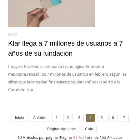
04-30
Klar llega a 7 millones de usuarios a 7
años de su fundación
Imagen: KlarKlar,la compañía tecnológico-financiera
mexicana,rebasó los 7 millones de usuarios en febrero,según las
cifras que la sociedad financiera popular (sofipo) reportó a la
Comisión Nac
Inicio
Anterior
1
2
3
4
5
6
7
Página siguiente
Cola
10 Artículos por página (Página
4
/ 16) Total de 153 Artículos