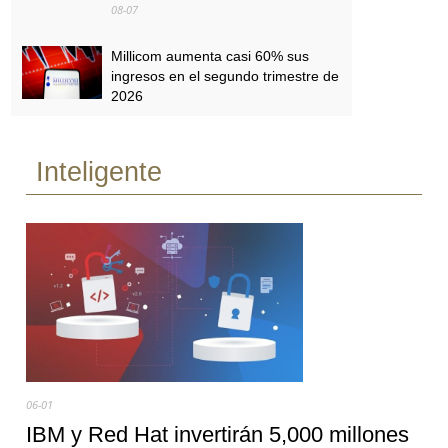
08-07
Millicom aumenta casi 60% sus
ingresos en el segundo trimestre de
2026
08-07
Inteligente
Personal y Tigo obtienen licencias
para 5G en Paraguay
08-07
06-01
IBM y Red Hat invertirán 5,000 millones